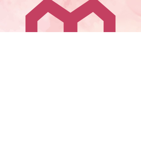
Zásady ochrany osobných údajov
Obchodné podmienky
Kontakt