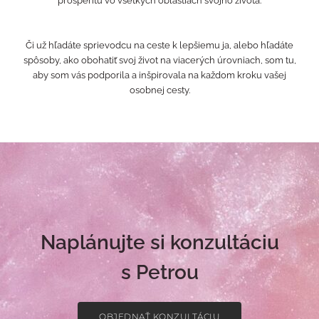
prosperitu vo všetkých oblastiach svojho života.
Či už hľadáte sprievodcu na ceste k lepšiemu ja, alebo hľadáte
spôsoby, ako obohatiť svoj život na viacerých úrovniach, som tu,
aby som vás podporila a inšpirovala na každom kroku vašej
osobnej cesty.
Naplánujte si konzultáciu
s Petrou
OBJEDNAŤ KONZULTÁCIU